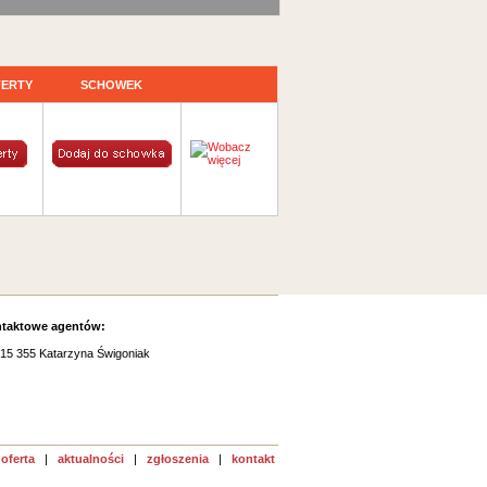
ERTY
SCHOWEK
ntaktowe agentów:
215 355 Katarzyna Świgoniak
oferta
|
aktualności
|
zgłoszenia
|
kontakt