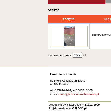
OFERTY:
ZDJĘCIE
MIA
SIEMIANOWIC
Ilość ofert na stronie
katex nieruchomości
ul. Sokolska 80pok. 28 Ipiętro
40-087 Katowice
tel.: 32/782-61-97, +48 508 215 355
e-mail:
biuro@katex.nieruchomosci.pl
Wszelkie prawa zastrzeżone.
KateX 2009
Projekt i realizacja:
OSI GO3.pl